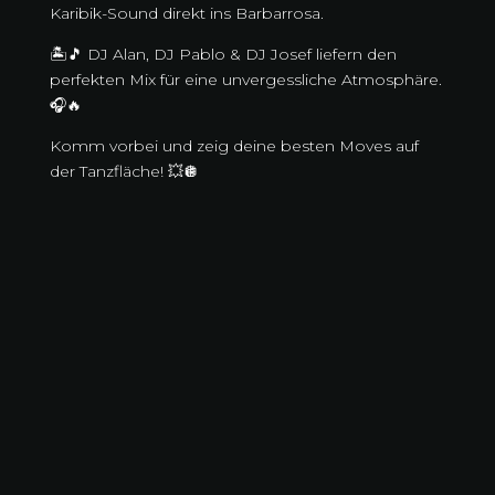
Karibik-Sound direkt ins Barbarrosa.
🏝️🎵 DJ Alan, DJ Pablo & DJ Josef liefern den
perfekten Mix für eine unvergessliche Atmosphäre.
🎧🔥
Komm vorbei und zeig deine besten Moves auf
der Tanzfläche! 💥🪩