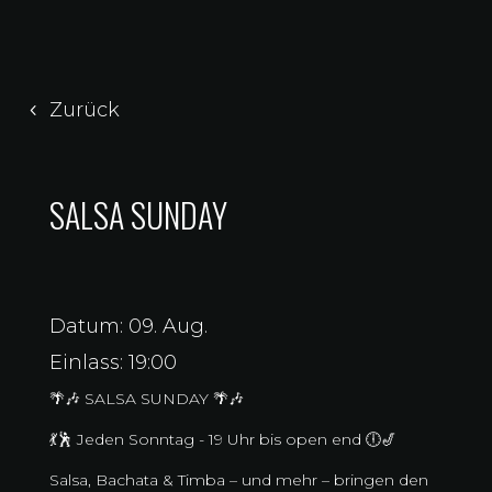
Zurück
SALSA SUNDAY
Datum: 09. Aug.
Einlass: 19:00
🌴🎶 SALSA SUNDAY 🌴🎶
💃🕺 Jeden Sonntag - 19 Uhr bis open end 🕕🎷
Salsa, Bachata & Timba – und mehr – bringen den