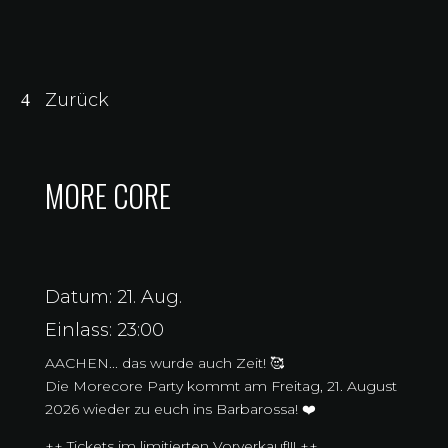
Zurück
MORE CORE
Datum: 21. Aug.
Einlass: 23:00
AACHEN... das wurde auch Zeit! 🥰
Die Morecore Party kommt am Freitag, 21. August
2026 wieder zu euch ins Barbarossa! ❤️
++ Tickets im limitierten Vorverkauf!!! ++