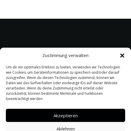
Zustimmung verwalten
Um dir ein optimales Erlebnis zu bieten, verwenden wir Technologien
wie Cookies, um Geräteinformationen zu speichern und/oder darauf
zuzugreifen. Wenn du diesen Technologien zustimmst, können wir
Peterstrasse 76
Daten wie das Surfverhalten oder eindeutige IDs auf dieser Website
Aachen 52062
verarbeiten. Wenn du deine Zustimmung nicht erteilst oder
zurückziehst, können bestimmte Merkmale und Funktionen
beeinträchtigt werden.
info@barbarossa.ac
Akzeptieren
Impressum
|
Datenschutz
Ablehnen